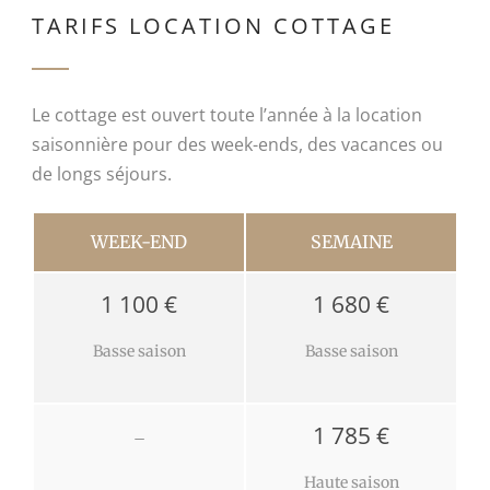
TARIFS LOCATION COTTAGE
Le cottage est ouvert toute l’année à la location
saisonnière pour des week-ends, des vacances ou
de longs séjours.
WEEK-END
SEMAINE
1 100 €
1 680 €
Basse saison
Basse saison
1 785 €
–
Haute saison