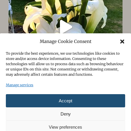
Manage Cookie Consent
To provide the best experiences, we use technologies like cookies to
store and/or access device information. Consenting to these
technologies will allow us to process data such as browsing behaviour
or unique IDs on this site. Not consenting or withdrawing consent,
may adversely affect certain features and functions.
Manage services
Follow on Instagram
Load More
Accept
Deny
View preferences