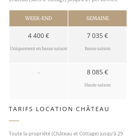
WEEK-END
SEMAINE
4 400 €
7 035 €
Uniquement en basse saison
Basse saison
8 085 €
–
Haute saison
TARIFS LOCATION CHÂTEAU
Toute la propriété (Château et Cottage) jusqu’à 29