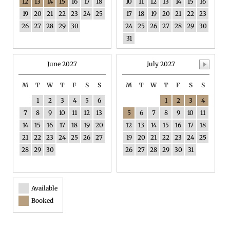
12
13
14
15
16
17
18
10
11
12
13
14
15
16
19
20
21
22
23
24
25
17
18
19
20
21
22
23
26
27
28
29
30
24
25
26
27
28
29
30
31
June 2027
July 2027
M
T
W
T
F
S
S
M
T
W
T
F
S
S
1
2
3
4
5
6
1
2
3
4
7
8
9
10
11
12
13
5
6
7
8
9
10
11
14
15
16
17
18
19
20
12
13
14
15
16
17
18
21
22
23
24
25
26
27
19
20
21
22
23
24
25
28
29
30
26
27
28
29
30
31
Available
Booked