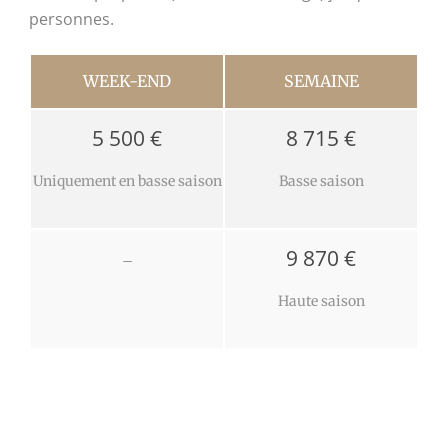
personnes.
WEEK-END
SEMAINE
5 500 €
8 715 €
Uniquement en basse saison
Basse saison
9 870 €
–
Haute saison